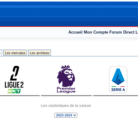
Accueil
Mon Compte
Forum
Direct L
s
Les mercatos
Les archives
Les statistiques de la saison