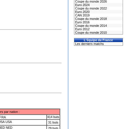
Coupe du monde 2026
Euro 2024
Coupe du monde 2022
Euro 2020
CAN 2019
Coupe du monde 2018
Euro 2016
Coupe du monde 2014
Euro 2012
Coupe du monde 2010
L'équipe de France
Les derniers matchs
rs par nation :
414 buts
FRA
USA
31 buts
NED
29 buts