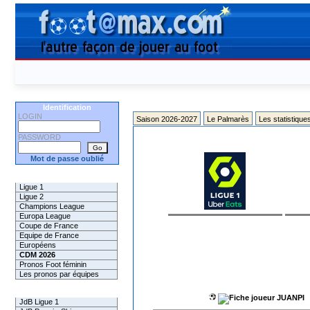
Identification
LOGIN
Saison 2026-2027
Le Palmarès
Les statistique
PASSWORD
Mot de passe oublié
Les Pronos
Ligue 1
Ligue 2
Champions League
Europa League
Coupe de France
Equipe de France
Européens
CDM 2026
Pronos Foot féminin
Les pronos par équipes
Les Challenges
JUANPI
JdB Ligue 1