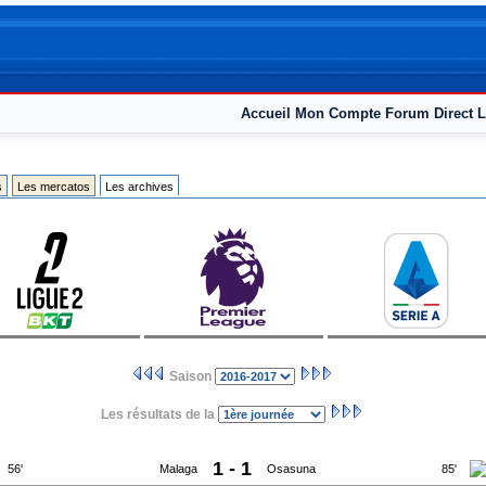
Accueil
Mon Compte
Forum
Direct L
s
Les mercatos
Les archives
Saison
Les résultats de la
1 - 1
56'
Malaga
Osasuna
85'