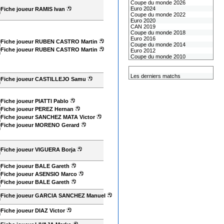
Coupe du monde 2026
Euro 2024
RAMIS Ivan
Coupe du monde 2022
Euro 2020
CAN 2019
Coupe du monde 2018
Euro 2016
RUBEN CASTRO Martin
Coupe du monde 2014
RUBEN CASTRO Martin
Euro 2012
Coupe du monde 2010
L'équipe de France
Les derniers matchs
CASTILLEJO Samu
PIATTI Pablo
PEREZ Hernan
SANCHEZ MATA Victor
MORENO Gerard
VIGUERA Borja
BALE Gareth
ASENSIO Marco
BALE Gareth
GARCIA SANCHEZ Manuel
DIAZ Victor