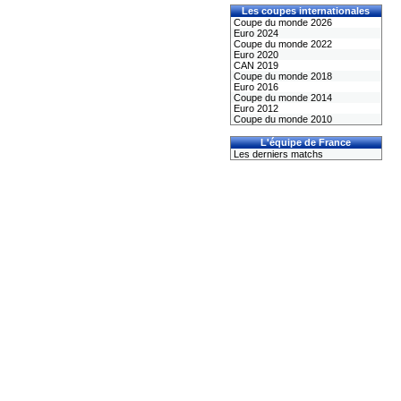
Les coupes internationales
Coupe du monde 2026
Euro 2024
Coupe du monde 2022
Euro 2020
CAN 2019
Coupe du monde 2018
Euro 2016
Coupe du monde 2014
Euro 2012
Coupe du monde 2010
L'équipe de France
Les derniers matchs