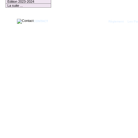
Edition 2023-2024
La suite ...
CONTACT
|
Règlement
Les Par