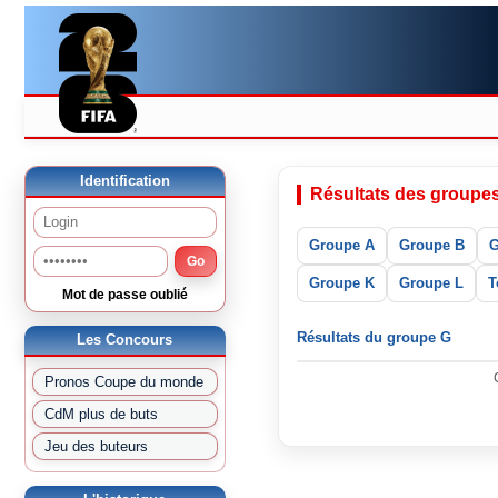
Identification
Résultats des groupe
Groupe A
Groupe B
G
Go
Groupe K
Groupe L
T
Mot de passe oublié
Résultats du groupe G
Les Concours
Pronos Coupe du monde
CdM plus de buts
Jeu des buteurs