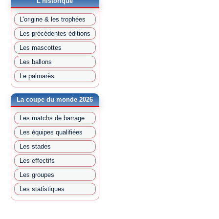
L'historique
L'origine & les trophées
Les précédentes éditions
Les mascottes
Les ballons
Le palmarès
La coupe du monde 2026
Les matchs de barrage
Les équipes qualifiées
Les stades
Les effectifs
Les groupes
Les statistiques