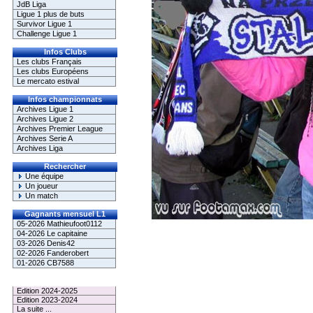
JdB Liga
Ligue 1 plus de buts
Survivor Ligue 1
Challenge Ligue 1
Infos Clubs
Les clubs Français
Les clubs Européens
Le mercato estival
Infos championnats
Archives Ligue 1
Archives Ligue 2
Archives Premier League
Archives Serie A
Archives Liga
Rechercher
Une équipe
Un joueur
Un match
Gagnants mensuel L1
05-2026 Mathieufoot0112
04-2026 Le capitaine
03-2026 Denis42
02-2026 Fanderobert
01-2026 CB7588
Le Palmarès
Edition 2024-2025
Edition 2023-2024
La suite ...