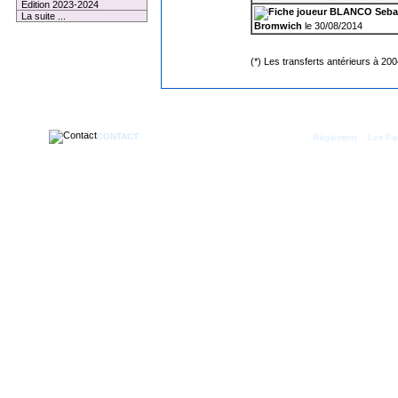
Edition 2023-2024
BLANCO Sebas
La suite ...
Bromwich
le 30/08/2014
(*) Les transferts antérieurs à 20
CONTACT
|
Règlement
Les Par