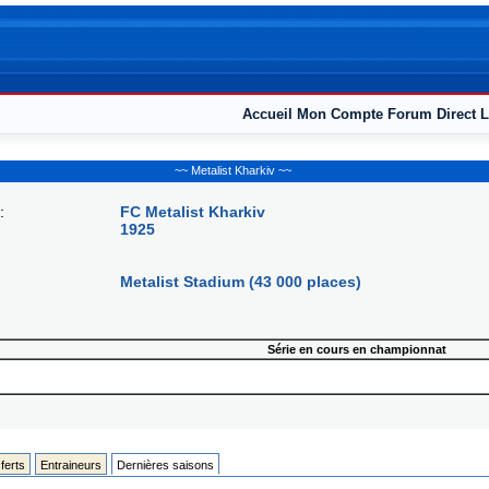
Accueil
Mon Compte
Forum
Direct L
~~ Metalist Kharkiv ~~
:
FC Metalist Kharkiv
1925
Metalist Stadium (43 000 places)
Série en cours en championnat
ferts
Entraineurs
Dernières saisons