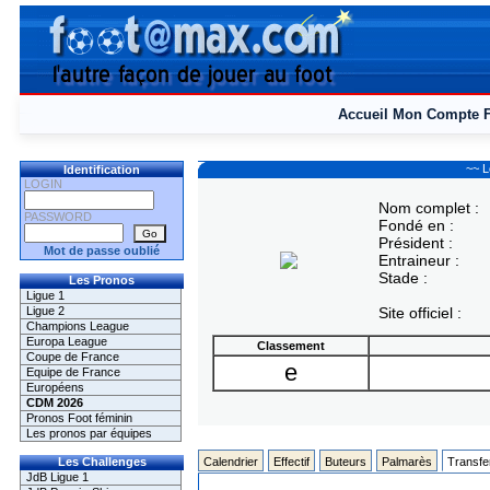
Accueil
Mon Compte
~~ L
Identification
LOGIN
Nom complet :
PASSWORD
Fondé en :
Président :
Mot de passe oublié
Entraineur :
Stade :
Les Pronos
Ligue 1
Ligue 2
Site officiel :
Champions League
Europa League
Classement
Coupe de France
e
Equipe de France
Européens
CDM 2026
Pronos Foot féminin
Les pronos par équipes
Les Challenges
Calendrier
Effectif
Buteurs
Palmarès
Transfe
JdB Ligue 1