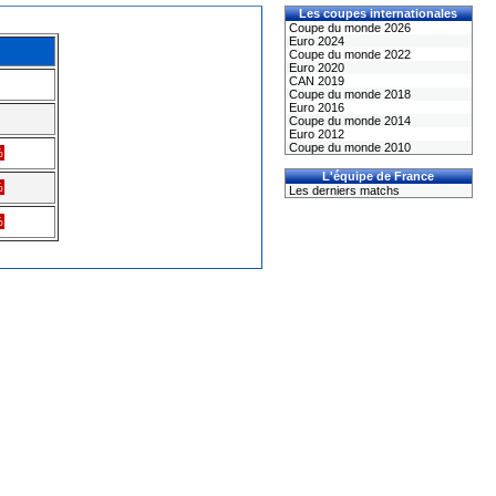
Les coupes internationales
Coupe du monde 2026
Euro 2024
Coupe du monde 2022
Euro 2020
CAN 2019
Coupe du monde 2018
Euro 2016
Coupe du monde 2014
Euro 2012
Coupe du monde 2010
%
L'équipe de France
%
Les derniers matchs
%