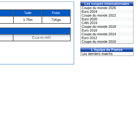
Les coupes internationales
Coupe du monde 2026
Euro 2024
Taille
Poids
Coupe du monde 2022
Euro 2020
1.75m
71Kgs
CAN 2019
Coupe du monde 2018
Euro 2016
Coupe du monde 2014
Club en prêt
Euro 2012
Coupe du monde 2010
L'équipe de France
Les derniers matchs