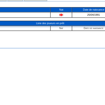
Nat
Date de naissance
25/04/1991
Liste des joueurs en prêt
Nat
Date de naissance