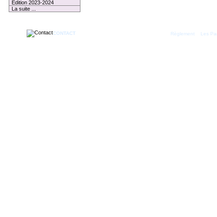
Edition 2023-2024
La suite ...
CONTACT
|
Règlement
Les Par