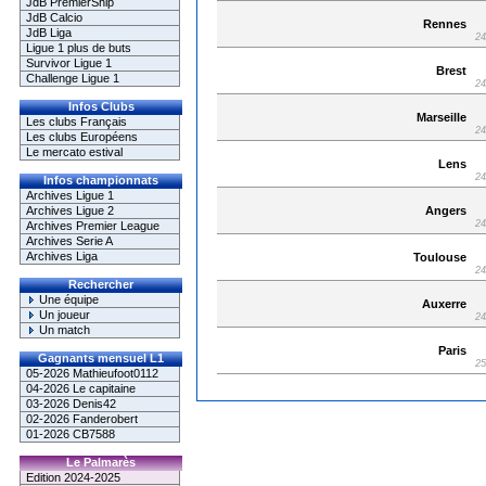
JdB PremierShip
JdB Calcio
Rennes
JdB Liga
24
Ligue 1 plus de buts
Survivor Ligue 1
Brest
Challenge Ligue 1
24
Infos Clubs
Marseille
Les clubs Français
24
Les clubs Européens
Le mercato estival
Lens
24
Infos championnats
Archives Ligue 1
Angers
Archives Ligue 2
24
Archives Premier League
Archives Serie A
Archives Liga
Toulouse
24
Rechercher
Une équipe
Auxerre
Un joueur
24
Un match
Paris
Gagnants mensuel L1
25
05-2026 Mathieufoot0112
04-2026 Le capitaine
03-2026 Denis42
02-2026 Fanderobert
01-2026 CB7588
Le Palmarès
Edition 2024-2025