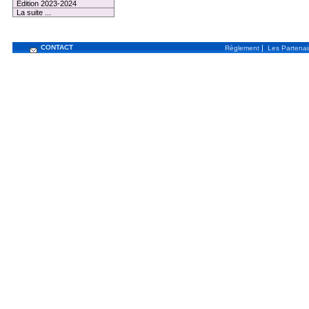
Edition 2023-2024
La suite ...
CONTACT
|
Règlement
Les Partenai