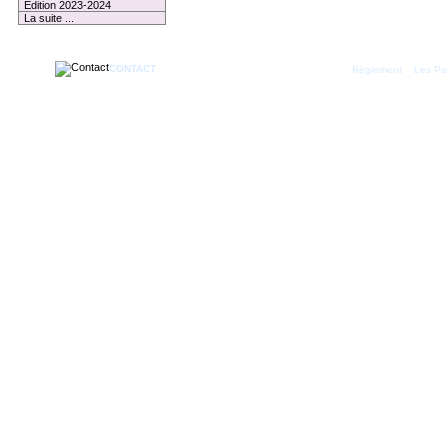
Edition 2023-2024
La suite ...
CONTACT
|
Règlement
Les Par