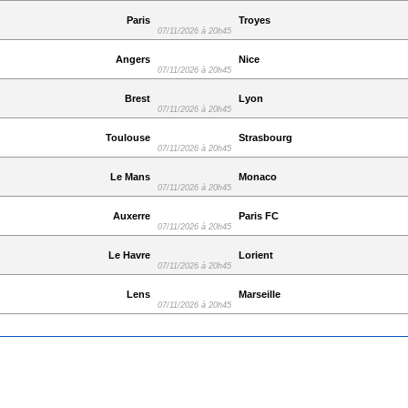
Paris
Troyes
07/11/2026 à 20h45
Angers
Nice
07/11/2026 à 20h45
Brest
Lyon
07/11/2026 à 20h45
Toulouse
Strasbourg
07/11/2026 à 20h45
Le Mans
Monaco
07/11/2026 à 20h45
Auxerre
Paris FC
07/11/2026 à 20h45
Le Havre
Lorient
07/11/2026 à 20h45
Lens
Marseille
07/11/2026 à 20h45