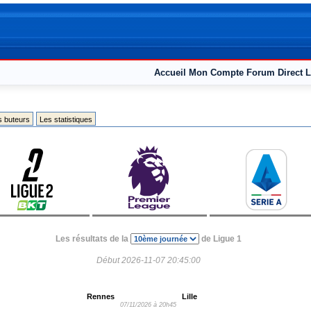
Accueil
Mon Compte
Forum
Direct L
s buteurs
Les statistiques
Les résultats de la
de Ligue 1
Début 2026-11-07 20:45:00
Rennes
Lille
07/11/2026 à 20h45