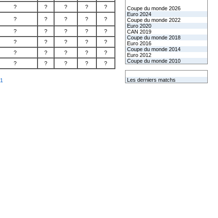
Les coupes internationales
?
?
?
?
?
Coupe du monde 2026
Euro 2024
?
?
?
?
?
Coupe du monde 2022
Euro 2020
?
?
?
?
?
CAN 2019
Coupe du monde 2018
?
?
?
?
?
Euro 2016
Coupe du monde 2014
?
?
?
?
?
Euro 2012
Coupe du monde 2010
?
?
?
?
?
L'équipe de France
Les derniers matchs
 1