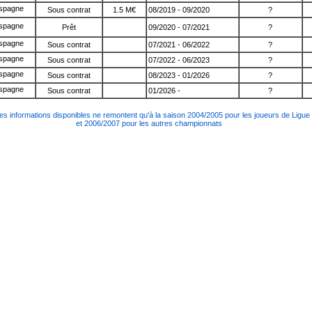
Sous contrat
1.5 M€
08/2019 - 09/2020
?
Prêt
09/2020 - 07/2021
?
Sous contrat
07/2021 - 06/2022
?
Sous contrat
07/2022 - 06/2023
?
Sous contrat
08/2023 - 01/2026
?
Sous contrat
01/2026 -
?
es informations disponibles ne remontent qu'à la saison 2004/2005 pour les joueurs de Ligue
et 2006/2007 pour les autres championnats