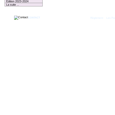
Edition 2023-2024
La suite ...
CONTACT
|
Règlement
Les Par