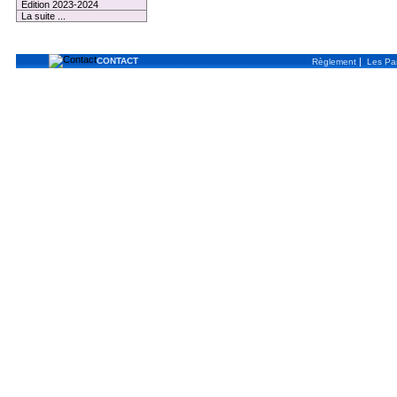
Edition 2023-2024
La suite ...
CONTACT
|
Règlement
Les Par