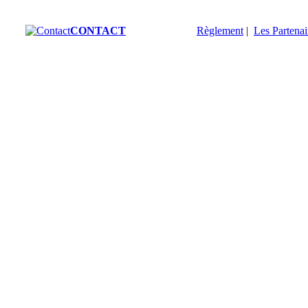
CONTACT
Règlement
|
Les Partenai