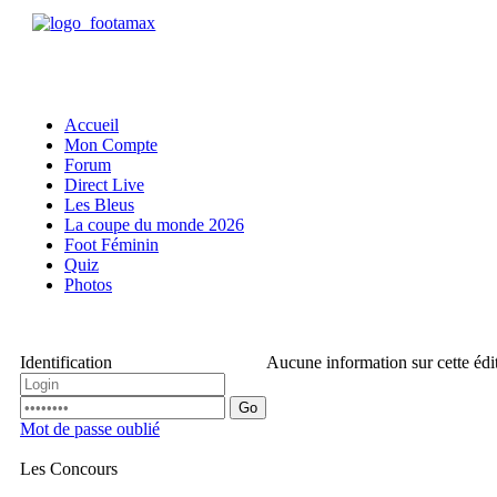
Accueil
Mon Compte
Forum
Direct Live
Les Bleus
La coupe du monde 2026
Foot Féminin
Quiz
Photos
Identification
Aucune information sur cette édi
Go
Mot de passe oublié
Les Concours