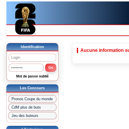
Identification
Aucune information su
Go
Mot de passe oublié
Les Concours
Pronos Coupe du monde
CdM plus de buts
Jeu des buteurs