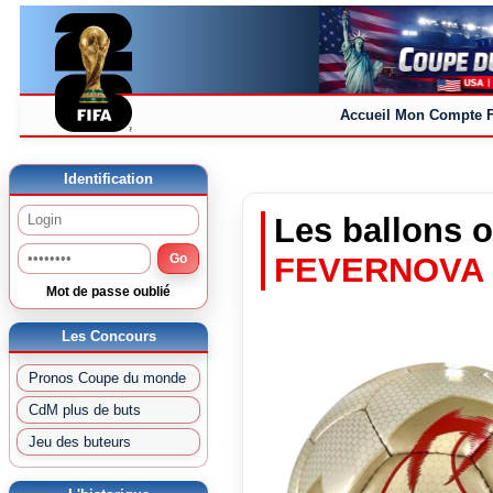
Accueil
Mon Compte
Identification
Les ballons of
Go
FEVERNOVA
Mot de passe oublié
Les Concours
Pronos Coupe du monde
CdM plus de buts
Jeu des buteurs