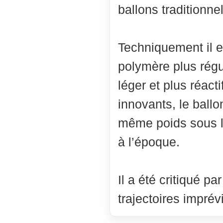
ballons traditionne
Techniquement il 
polymère plus régul
léger et plus réact
innovants, le ball
même poids sous la
à l’époque.
Il a été critiqué p
trajectoires imprév