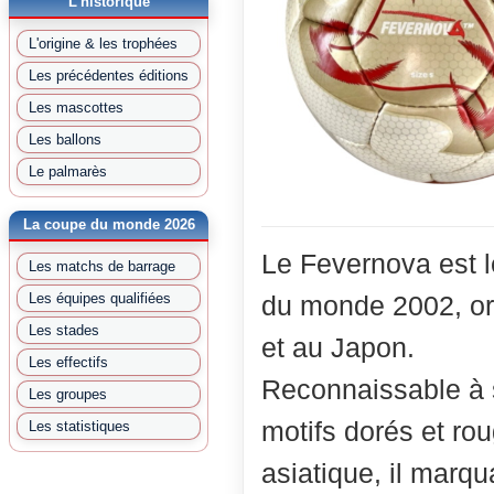
L'historique
L'origine & les trophées
Les précédentes éditions
Les mascottes
Les ballons
Le palmarès
La coupe du monde 2026
Le Fevernova est le
Les matchs de barrage
Les équipes qualifiées
du monde 2002, o
Les stades
et au Japon.
Les effectifs
Reconnaissable à s
Les groupes
motifs dorés et rou
Les statistiques
asiatique, il marqu