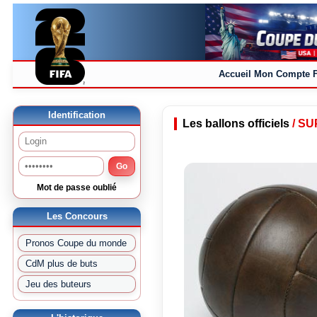
Accueil
Mon Compte
Identification
Les ballons officiels
/ S
Go
Mot de passe oublié
Les Concours
Pronos Coupe du monde
CdM plus de buts
Jeu des buteurs