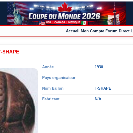
Accueil
Mon Compte
Forum
Direct L
 T-SHAPE
Année
1930
Pays organisateur
Nom ballon
T-SHAPE
Fabricant
N/A