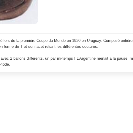
lisé lors de la première Coupe du Monde en 1930 en Uruguay. Composé entièreme
n forme de T et son lacet reliant les différentes coutures.
e avec 2 ballons différents, un par mi-temps ! L’Argentine menait à la pause,
riode.