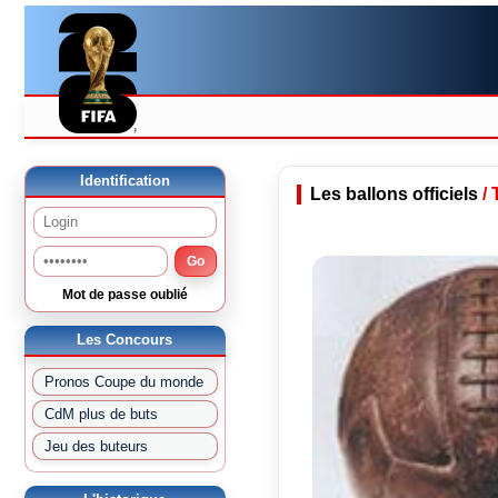
Identification
Les ballons officiels
/
Go
Mot de passe oublié
Les Concours
Pronos Coupe du monde
CdM plus de buts
Jeu des buteurs