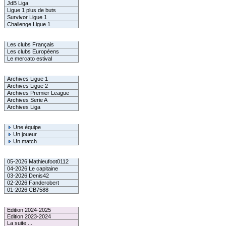
JdB Liga
Ligue 1 plus de buts
Survivor Ligue 1
Challenge Ligue 1
Infos Clubs
Les clubs Français
Les clubs Européens
Le mercato estival
Infos championnats
Archives Ligue 1
Archives Ligue 2
Archives Premier League
Archives Serie A
Archives Liga
Rechercher
Une équipe
Un joueur
Un match
Gagnants mensuel L1
05-2026 Mathieufoot0112
04-2026 Le capitaine
03-2026 Denis42
02-2026 Fanderobert
01-2026 CB7588
Le Palmarès
Edition 2024-2025
Edition 2023-2024
La suite ...