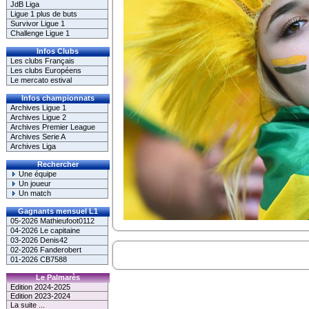
JdB Liga
Ligue 1 plus de buts
Survivor Ligue 1
Challenge Ligue 1
Infos Clubs
Les clubs Français
Les clubs Européens
Le mercato estival
Infos championnats
Archives Ligue 1
Archives Ligue 2
Archives Premier League
Archives Serie A
Archives Liga
Rechercher
Une équipe
Un joueur
Un match
Gagnants mensuel L1
05-2026 Mathieufoot0112
04-2026 Le capitaine
03-2026 Denis42
02-2026 Fanderobert
01-2026 CB7588
Le Palmarès
Edition 2024-2025
Edition 2023-2024
La suite ...