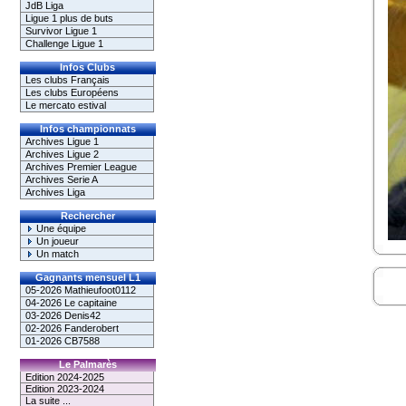
JdB Liga
Ligue 1 plus de buts
Survivor Ligue 1
Challenge Ligue 1
Infos Clubs
Les clubs Français
Les clubs Européens
Le mercato estival
Infos championnats
Archives Ligue 1
Archives Ligue 2
Archives Premier League
Archives Serie A
Archives Liga
Rechercher
Une équipe
Un joueur
Un match
Gagnants mensuel L1
05-2026 Mathieufoot0112
04-2026 Le capitaine
03-2026 Denis42
02-2026 Fanderobert
01-2026 CB7588
Le Palmarès
Edition 2024-2025
Edition 2023-2024
La suite ...