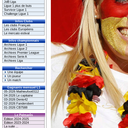
JdB Liga
Ligue 1 plus de buts
Survivor Ligue 1
Challenge Ligue 1
Infos Clubs
Les clubs Français
Les clubs Européens
Le mercato estival
Infos championnats
Archives Ligue 1
Archives Ligue 2
Archives Premier League
Archives Serie A
Archives Liga
Rechercher
Une équipe
Un joueur
Un match
Gagnants mensuel L1
05-2026 Mathieufoot0112
04-2026 Le capitaine
03-2026 Denis42
02-2026 Fanderobert
01-2026 CB7588
Le Palmarès
Edition 2024-2025
Edition 2023-2024
La suite ...