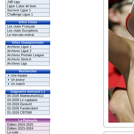
JdB Liga
Ligue 1 plus de buts
Survivor Ligue 1
Challenge Ligue 1
Infos Clubs
Les clubs Français
Les clubs Européens
Le mercato estival
Infos championnats
Archives Ligue 1
Archives Ligue 2
Archives Premier League
Archives Serie A
Archives Liga
Rechercher
Une équipe
Un joueur
Un match
Gagnants mensuel L1
05-2026 Mathieufoot0112
04-2026 Le capitaine
03-2026 Denis42
02-2026 Fanderobert
01-2026 CB7588
Le Palmarès
Edition 2024-2025
Edition 2023-2024
La suite ...