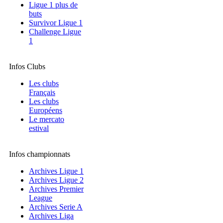
Ligue 1 plus de
buts
Survivor Ligue 1
Challenge Ligue
1
Infos Clubs
Les clubs
Français
Les clubs
Européens
Le mercato
estival
Infos championnats
Archives Ligue 1
Archives Ligue 2
Archives Premier
League
Archives Serie A
Archives Liga