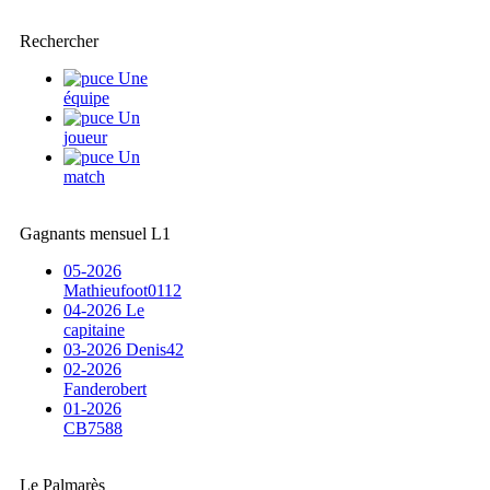
Rechercher
Une
équipe
Un
joueur
Un
match
Gagnants mensuel L1
05-2026
Mathieufoot0112
04-2026 Le
capitaine
03-2026 Denis42
02-2026
Fanderobert
01-2026
CB7588
Le Palmarès