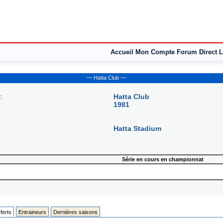
Accueil
Mon Compte
Forum
Direct L
~~ Hatta Club ~~
:
Hatta Club
1981
Hatta Stadium
Série en cours en championnat
ferts
Entraineurs
Dernières saisons