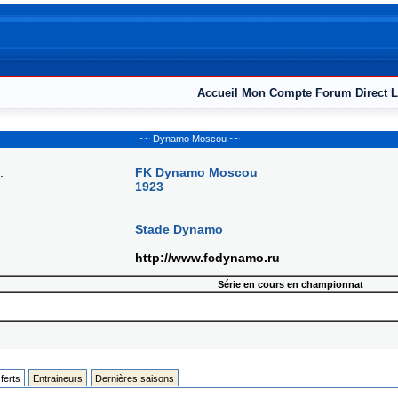
Accueil
Mon Compte
Forum
Direct L
~~ Dynamo Moscou ~~
:
FK Dynamo Moscou
1923
Stade Dynamo
http://www.fcdynamo.ru
Série en cours en championnat
ferts
Entraineurs
Dernières saisons