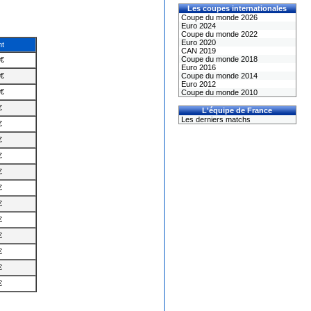
Les coupes internationales
Coupe du monde 2026
Euro 2024
Coupe du monde 2022
Euro 2020
nt
CAN 2019
Coupe du monde 2018
M€
Euro 2016
M€
Coupe du monde 2014
Euro 2012
M€
Coupe du monde 2010
€
L'équipe de France
Les derniers matchs
€
€
€
€
€
€
€
€
€
€
€