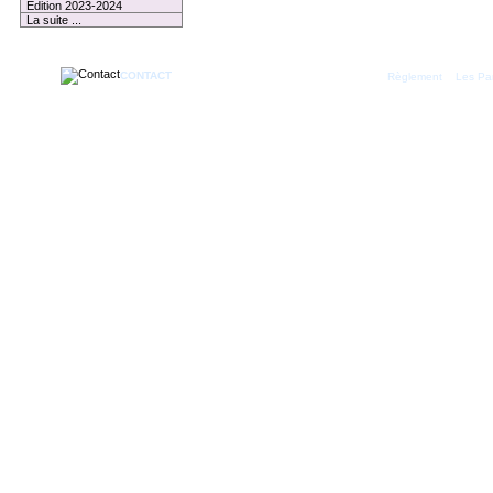
Edition 2023-2024
La suite ...
CONTACT
|
Règlement
Les Par