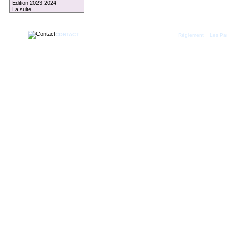
Edition 2023-2024
La suite ...
CONTACT
|
Règlement
Les Par