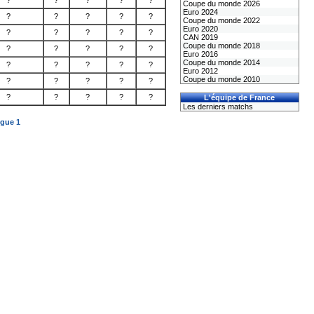
?
?
?
?
?
Coupe du monde 2026
Euro 2024
?
?
?
?
?
Coupe du monde 2022
Euro 2020
?
?
?
?
?
CAN 2019
Coupe du monde 2018
?
?
?
?
?
Euro 2016
Coupe du monde 2014
?
?
?
?
?
Euro 2012
Coupe du monde 2010
?
?
?
?
?
?
?
?
?
?
L'équipe de France
Les derniers matchs
igue 1