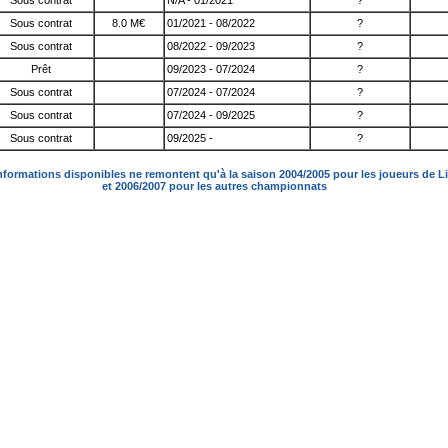
Sous contrat
N/A - 01/2021
?
Sous contrat
8.0 M€
01/2021 - 08/2022
?
Sous contrat
08/2022 - 09/2023
?
Prêt
09/2023 - 07/2024
?
Sous contrat
07/2024 - 07/2024
?
Sous contrat
07/2024 - 09/2025
?
Sous contrat
09/2025 -
?
nformations disponibles ne remontent qu'à la saison 2004/2005 pour les joueurs de L
et 2006/2007 pour les autres championnats