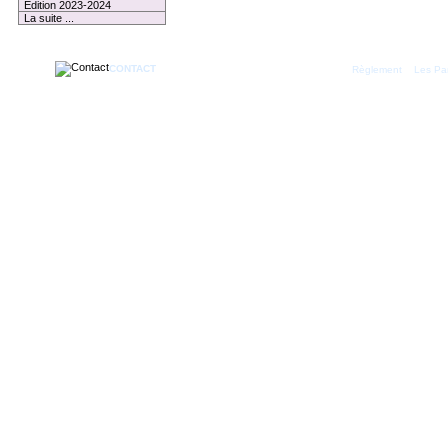
Edition 2023-2024
La suite ...
CONTACT
|
Règlement
Les Par