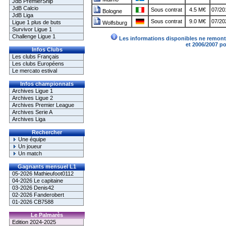
JdB PremierShip
JdB Calcio
Sous contrat
4.5 M€
07/20
Bologne
JdB Liga
Sous contrat
9.0 M€
07/20
Ligue 1 plus de buts
Wolfsburg
Survivor Ligue 1
Challenge Ligue 1
Les informations disponibles ne remonte
et 2006/2007 p
Infos Clubs
Les clubs Français
Les clubs Européens
Le mercato estival
Infos championnats
Archives Ligue 1
Archives Ligue 2
Archives Premier League
Archives Serie A
Archives Liga
Rechercher
Une équipe
Un joueur
Un match
Gagnants mensuel L1
05-2026 Mathieufoot0112
04-2026 Le capitaine
03-2026 Denis42
02-2026 Fanderobert
01-2026 CB7588
Le Palmarès
Edition 2024-2025