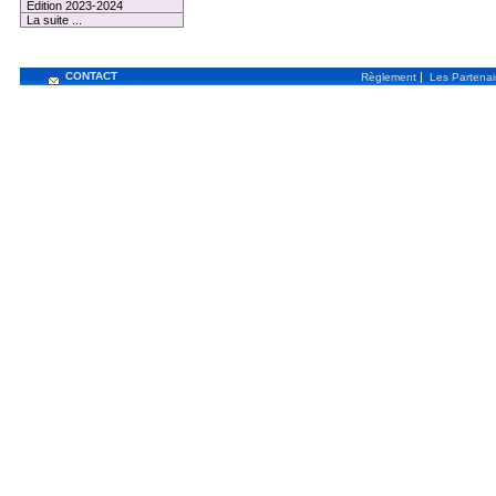
Edition 2023-2024
La suite ...
CONTACT
|
Règlement
Les Partenai