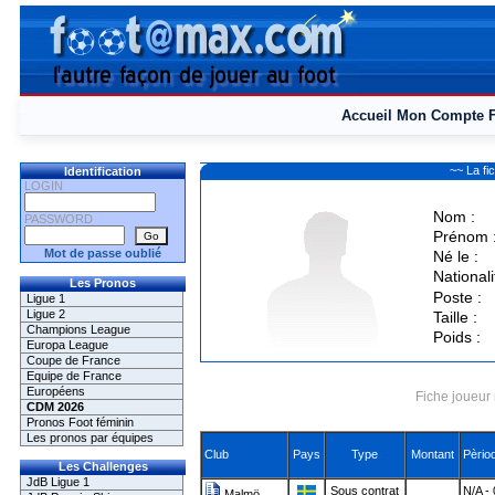
Accueil
Mon Compte
~~ La f
Identification
LOGIN
Nom :
PASSWORD
Prénom 
Mot de passe oublié
Né le :
Nationali
Les Pronos
Poste :
Ligue 1
Ligue 2
Taille :
Champions League
Poids :
Europa League
Coupe de France
Equipe de France
Européens
Fiche joueur 
CDM 2026
Pronos Foot féminin
Les pronos par équipes
Club
Pays
Type
Montant
Pèrio
Les Challenges
JdB Ligue 1
Sous contrat
N/A -
Malmö