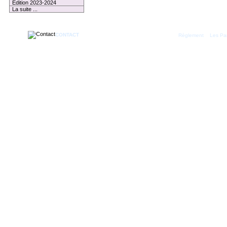
Edition 2023-2024
La suite ...
CONTACT
|
Règlement
Les Par