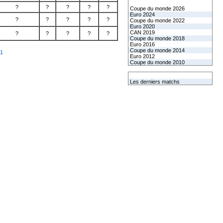
Les coupes internationales
?
?
?
?
?
Coupe du monde 2026
Euro 2024
?
?
?
?
?
Coupe du monde 2022
Euro 2020
CAN 2019
?
?
?
?
?
Coupe du monde 2018
Euro 2016
Coupe du monde 2014
 1
Euro 2012
Coupe du monde 2010
L'équipe de France
Les derniers matchs