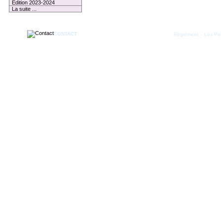
Edition 2023-2024
La suite ...
CONTACT
|
Règlement
Les Par