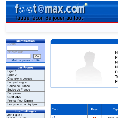
Identification
LOGIN
PASSWORD
N
P
Mot de passe oublié
N
N
Les Pronos
Ligue 1
P
Ligue 2
Ta
Champions League
P
Europa League
Coupe de France
Equipe de France
Européens
CDM 2026
Pronos Foot féminin
Les pronos par équipes
Club
Pays
Typ
Les Challenges
JdB Ligue 1