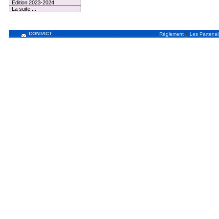
Edition 2023-2024
La suite ...
CONTACT
|
Règlement
Les Partenai