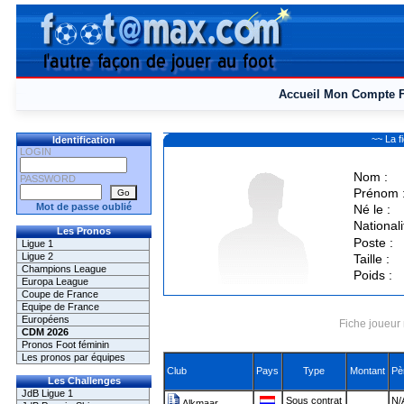
Accueil
Mon Compte
~~ La 
Identification
LOGIN
Nom :
PASSWORD
Prénom 
Mot de passe oublié
Né le :
Nationali
Les Pronos
Poste :
Ligue 1
Ligue 2
Taille :
Champions League
Poids :
Europa League
Coupe de France
Equipe de France
Européens
Fiche joueur 
CDM 2026
Pronos Foot féminin
Les pronos par équipes
Club
Pays
Type
Montant
Pè
Les Challenges
JdB Ligue 1
Sous contrat
N/
Alkmaar