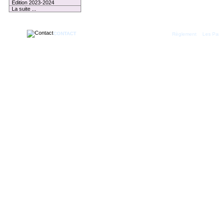
Edition 2023-2024
La suite ...
CONTACT
|
Règlement
Les Par