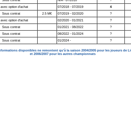
Sous contrat
N/A - 07/2018
?
 avec option d'achat
07/2018 - 07/2019
4
Sous contrat
2.5 M€
07/2019 - 02/2020
?
 avec option d'achat
02/2020 - 01/2021
?
Sous contrat
01/2021 - 08/2022
?
Sous contrat
08/2022 - 01/2024
?
Sous contrat
01/2024 -
?
nformations disponibles ne remontent qu'à la saison 2004/2005 pour les joueurs de L
et 2006/2007 pour les autres championnats