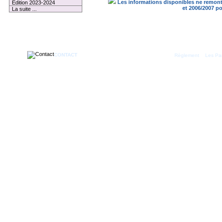
Les informations disponibles ne remonte
Edition 2023-2024
et 2006/2007 p
La suite ...
CONTACT
|
Règlement
Les Par