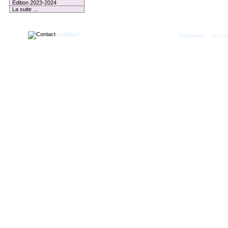
Edition 2023-2024
La suite ...
CONTACT
|
Règlement
Les Par