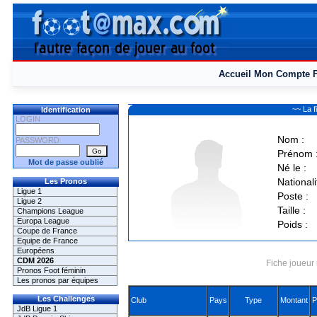
Accueil
Mon Compte
~~ La 
Identification
LOGIN
Nom :
PASSWORD
Prénom 
Mot de passe oublié
Né le :
Nationali
Les Pronos
Ligue 1
Poste :
Ligue 2
Taille :
Champions League
Europa League
Poids :
Coupe de France
Equipe de France
Européens
CDM 2026
Fiche joueur 
Pronos Foot féminin
Les pronos par équipes
Les Challenges
Club
Pays
Type
Montant
P
JdB Ligue 1