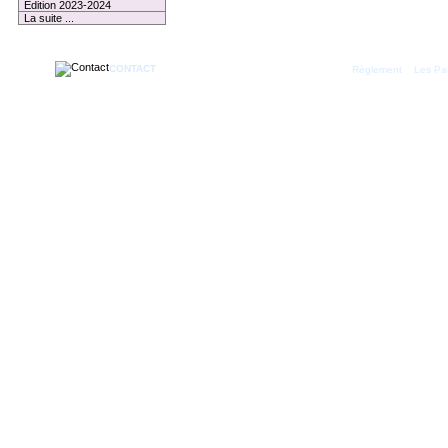
Edition 2023-2024
La suite ...
CONTACT
|
Règlement
Les Par