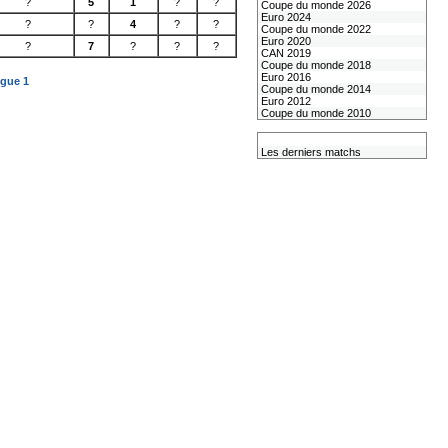
?
5
1
?
?
Coupe du monde 2026
Euro 2024
?
?
4
?
?
Coupe du monde 2022
Euro 2020
?
7
?
?
?
CAN 2019
Coupe du monde 2018
Euro 2016
igue 1
Coupe du monde 2014
Euro 2012
Coupe du monde 2010
L'équipe de France
Les derniers matchs