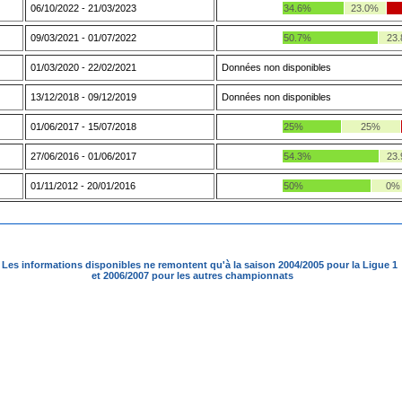
06/10/2022 - 21/03/2023
34.6%
23.0%
09/03/2021 - 01/07/2022
50.7%
23
01/03/2020 - 22/02/2021
Données non disponibles
13/12/2018 - 09/12/2019
Données non disponibles
01/06/2017 - 15/07/2018
25%
25%
27/06/2016 - 01/06/2017
54.3%
23
01/11/2012 - 20/01/2016
50%
0%
Les informations disponibles ne remontent qu'à la saison 2004/2005 pour la Ligue 1
et 2006/2007 pour les autres championnats