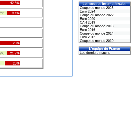
42.3%
Les coupes internationales
Coupe du monde 2026
Euro 2024
.8%
19.4%
Coupe du monde 2022
Euro 2020
CAN 2019
Coupe du monde 2018
Euro 2016
Coupe du monde 2014
Euro 2012
Coupe du monde 2010
25%
L'équipe de France
Les derniers matchs
.9%
21.7%
25%