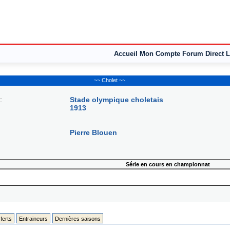
Accueil
Mon Compte
Forum
Direct L
~~ Cholet ~~
:
Stade olympique choletais
1913
Pierre Blouen
Série en cours en championnat
ferts
Entraineurs
Dernières saisons