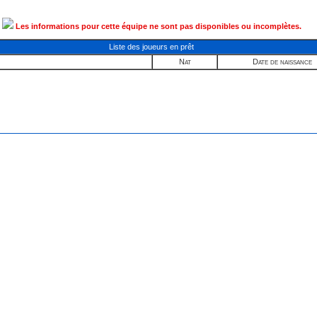
Les informations pour cette équipe ne sont pas disponibles ou incomplètes.
Liste des joueurs en prêt
Nat
Date de naissance